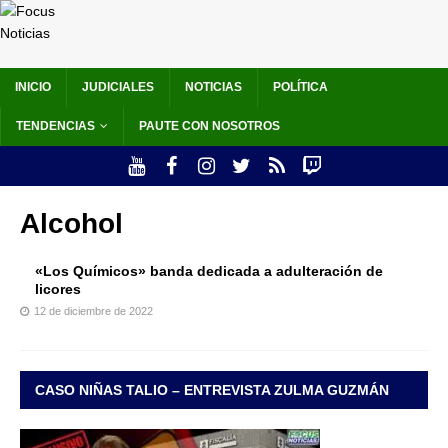
INICIO
JUDICIALES
NOTICIAS
POLÍTICA
TENDENCIAS
PAUTE CON NOSOTROS
Alcohol
«Los Químicos» banda dedicada a adulteración de
licores
12 de diciembre de 2022
CASO NIÑAS TALIO – ENTREVISTA ZULMA GUZMÁN