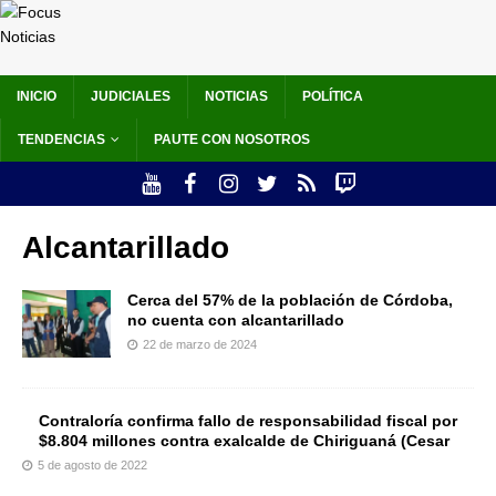
INICIO
JUDICIALES
NOTICIAS
POLÍTICA
TENDENCIAS
PAUTE CON NOSOTROS
Alcantarillado
Cerca del 57% de la población de Córdoba,
no cuenta con alcantarillado
22 de marzo de 2024
Contraloría confirma fallo de responsabilidad fiscal por
$8.804 millones contra exalcalde de Chiriguaná (Cesar
5 de agosto de 2022