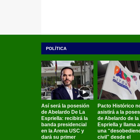
POLÍTICA
Así será la posesión
Pacto Histórico n
de Abelardo De La
asistirá a la pose
Espriella: recibirá la
de Abelardo de la
banda presidencial
Espriella y llama a
en la Arena USC y
una “desobedienc
dará su primer
civil” desde el