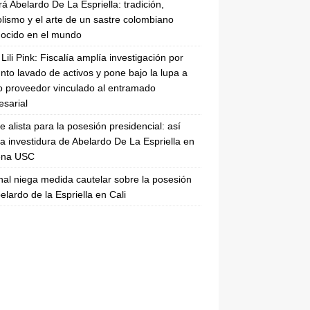
rá Abelardo De La Espriella: tradición,
lismo y el arte de un sastre colombiano
ocido en el mundo
Lili Pink: Fiscalía amplía investigación por
nto lavado de activos y pone bajo la lupa a
 proveedor vinculado al entramado
sarial
se alista para la posesión presidencial: así
la investidura de Abelardo De La Espriella en
rena USC
nal niega medida cautelar sobre la posesión
elardo de la Espriella en Cali