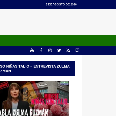
7 DE AGOSTO DE 2026
SO NIÑAS TALIO – ENTREVISTA ZULMA
UZMÁN