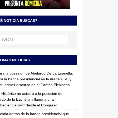
É NOTICIA BUSCAS?
TIMAS NOTICIAS
erá la posesión de Abelardo De La Espriella:
irá la banda presidencial en la Arena USC y
su primer discurso en el Cantón Pichincha
 Histórico no asistirá a la posesión de
rdo de la Espriella y llama a una
bediencia civil” desde el Congreso
storia detrás de la banda presidencial que