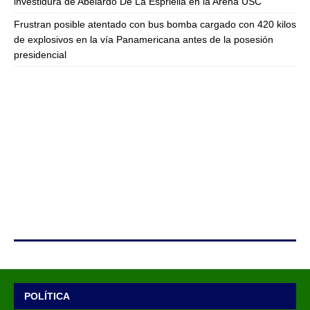
investidura de Abelardo De La Espriella en la Arena USC
Frustran posible atentado con bus bomba cargado con 420 kilos
de explosivos en la vía Panamericana antes de la posesión
presidencial
POLÍTICA