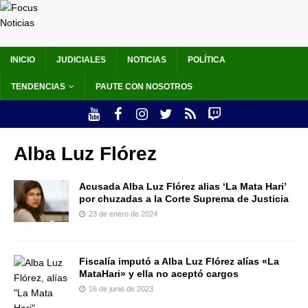
INICIO
JUDICIALES
NOTICIAS
POLÍTICA
TENDENCIAS
PAUTE CON NOSOTROS
Alba Luz Flórez
Acusada Alba Luz Flórez alias ‘La Mata Hari’
por chuzadas a la Corte Suprema de Justicia
23 de enero de 2024
Fiscalía imputó a Alba Luz Flórez alías «La
MataHari» y ella no aceptó cargos
16 de junio de 2023