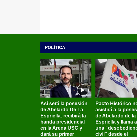
POLÍTICA
Así será la posesión
Pacto Histórico n
de Abelardo De La
asistirá a la pose
Espriella: recibirá la
de Abelardo de la
banda presidencial
Espriella y llama a
en la Arena USC y
una “desobedienc
dará su primer
civil” desde el