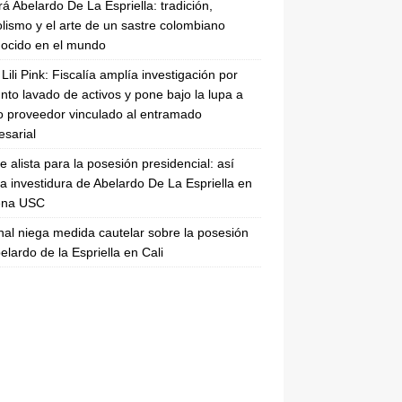
rá Abelardo De La Espriella: tradición,
lismo y el arte de un sastre colombiano
ocido en el mundo
Lili Pink: Fiscalía amplía investigación por
nto lavado de activos y pone bajo la lupa a
 proveedor vinculado al entramado
sarial
se alista para la posesión presidencial: así
la investidura de Abelardo De La Espriella en
rena USC
nal niega medida cautelar sobre la posesión
elardo de la Espriella en Cali