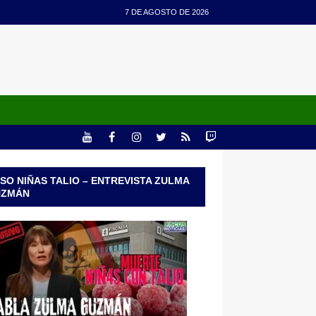
7 DE AGOSTO DE 2026
SO NIÑAS TALIO – ENTREVISTA ZULMA
UZMÁN