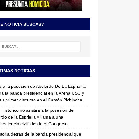
É NOTICIA BUSCAS?
TIMAS NOTICIAS
erá la posesión de Abelardo De La Espriella:
irá la banda presidencial en la Arena USC y
su primer discurso en el Cantón Pichincha
 Histórico no asistirá a la posesión de
rdo de la Espriella y llama a una
bediencia civil” desde el Congreso
storia detrás de la banda presidencial que