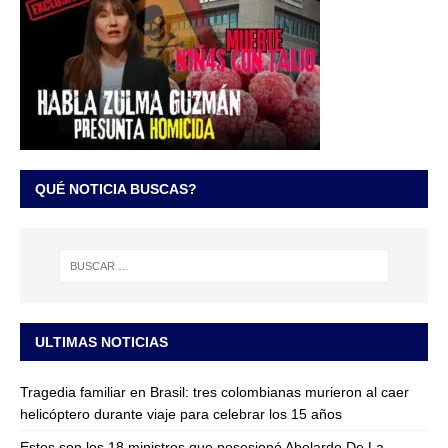
QUÉ NOTICIA BUSCAS?
ULTIMAS NOTICIAS
Tragedia familiar en Brasil: tres colombianas murieron al caer
helicóptero durante viaje para celebrar los 15 años
Estos son los 18 ministros que posesionó Abelardo De La