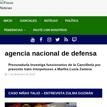
INICIO
JUDICIALES
NOTICIAS
POLÍTICA
TENDENCIAS
PAUTE CON NOSOTROS
agencia nacional de defensa
Procuraduría Investiga funcionarios de la Cancillería por
presunto trato irrespetuoso a Martha Lucía Zamora
7 de diciembre de 2023
CASO NIÑAS TALIO – ENTREVISTA ZULMA GUZMÁN