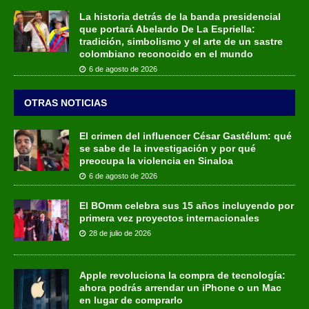
La historia detrás de la banda presidencial
que portará Abelardo De La Espriella:
tradición, simbolismo y el arte de un sastre
colombiano reconocido en el mundo
6 de agosto de 2026
OTRAS NOTICIAS
El crimen del influencer César Gastélum: qué
se sabe de la investigación y por qué
preocupa la violencia en Sinaloa
6 de agosto de 2026
El BOmm celebra sus 15 años incluyendo por
primera vez proyectos internacionales
28 de julio de 2026
Apple revoluciona la compra de tecnología:
ahora podrás arrendar un iPhone o un Mac
en lugar de comprarlo