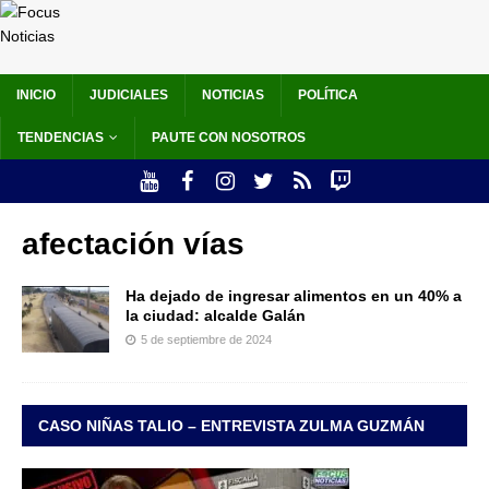
INICIO
JUDICIALES
NOTICIAS
POLÍTICA
TENDENCIAS
PAUTE CON NOSOTROS
afectación vías
Ha dejado de ingresar alimentos en un 40% a
la ciudad: alcalde Galán
5 de septiembre de 2024
CASO NIÑAS TALIO – ENTREVISTA ZULMA GUZMÁN