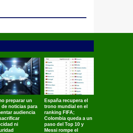
o preparar un
España recupera el
o de noticias para
trono mundial en el
entar audiencia
ranking FIFA;
sacrificar
Colombia queda a un
ocidad ni
paso del Top 10 y
uridad
Messi rompe el