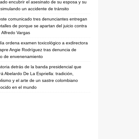
tado encubrir el asesinato de su esposa y su
simulando un accidente de tránsito
ste comunicado tres denunciantes entregan
etalles de porque se apartan del juicio contra
 Alfredo Vargas
lía ordena examen toxicológico a exdirectora
apre Angie Rodríguez tras denuncia de
to de envenenamiento
storia detrás de la banda presidencial que
rá Abelardo De La Espriella: tradición,
lismo y el arte de un sastre colombiano
ocido en el mundo