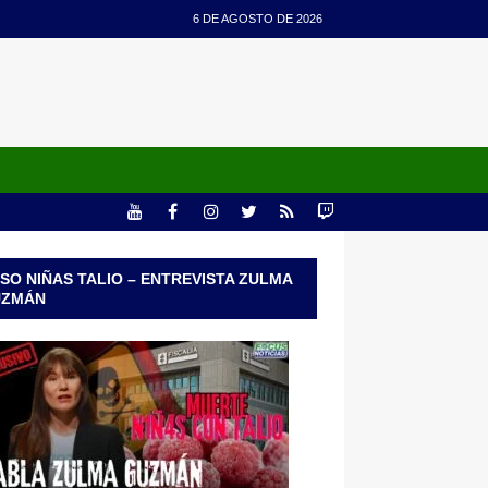
6 DE AGOSTO DE 2026
SO NIÑAS TALIO – ENTREVISTA ZULMA
UZMÁN