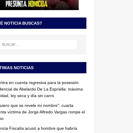
É NOTICIA BUSCAS?
TIMAS NOTICIAS
entra en cuenta regresiva para la posesión
dencial de Abelardo De La Espriella: máxima
idad, ley seca y día sin carro
uiero que se revele mi nombre”: cuarta
nta víctima de Jorge Alfredo Vargas rompe el
cio
ncia Fiscalía acusó a hombre que habría