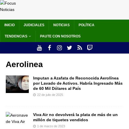
INICIO
JUDICIALES
NOTICIAS
POLÍTICA
TENDENCIAS
PAUTE CON NOSOTROS
Aerolinea
Imputan a Azafata de Reconocida Aerolínea
por Lavado de Activos. Habría Ingresado Más
de 60 Mil Dólares al País
22 de julio de 2025
Viva Air no devolverá la plata de más de un
millón de tiquetes vendidos
1 de marzo de 2023