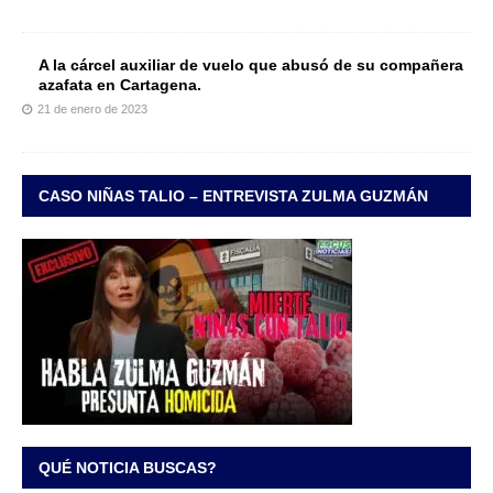
A la cárcel auxiliar de vuelo que abusó de su compañera
azafata en Cartagena.
21 de enero de 2023
CASO NIÑAS TALIO – ENTREVISTA ZULMA GUZMÁN
QUÉ NOTICIA BUSCAS?