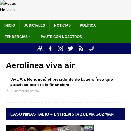
INICIO
JUDICIALES
NOTICIAS
POLÍTICA
TENDENCIAS
PAUTE CON NOSOTROS
Aerolinea viva air
Viva Air. Renunció el presidente de la aerolínea que
atraviesa por crisis financiera
23 de febrero de 2023
CASO NIÑAS TALIO – ENTREVISTA ZULMA GUZMÁN