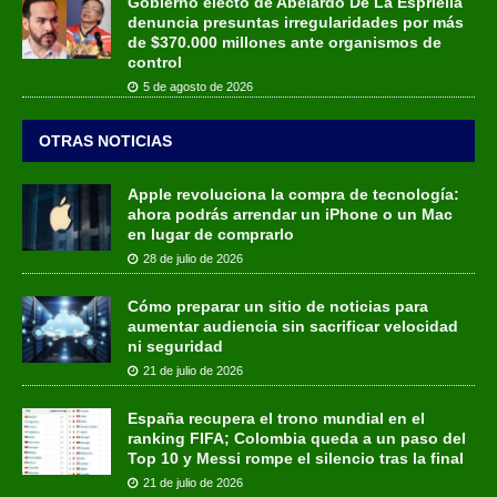
Gobierno electo de Abelardo De La Espriella
denuncia presuntas irregularidades por más
de $370.000 millones ante organismos de
control
5 de agosto de 2026
OTRAS NOTICIAS
Apple revoluciona la compra de tecnología:
ahora podrás arrendar un iPhone o un Mac
en lugar de comprarlo
28 de julio de 2026
Cómo preparar un sitio de noticias para
aumentar audiencia sin sacrificar velocidad
ni seguridad
21 de julio de 2026
España recupera el trono mundial en el
ranking FIFA; Colombia queda a un paso del
Top 10 y Messi rompe el silencio tras la final
21 de julio de 2026