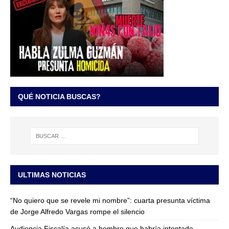
QUÉ NOTICIA BUSCAS?
ULTIMAS NOTICIAS
“No quiero que se revele mi nombre”: cuarta presunta víctima
de Jorge Alfredo Vargas rompe el silencio
Audiencia Fiscalía acusó a hombre que habría intentado