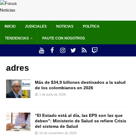
INICIO
JUDICIALES
NOTICIAS
POLÍTICA
TENDENCIAS
PAUTE CON NOSOTROS
adres
Más de $34,9 billones destinados a la salud
de los colombianos en 2026
1 de junio de 2026
“El Estado está al día, las EPS son las que
deben”: Ministerio de Salud se refiere Crisis
del sistema de Salud
10 de noviembre de 2025