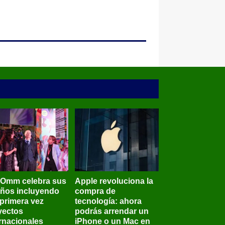
BOmm celebra sus
Apple revoluciona la
años incluyendo
compra de
 primera vez
tecnología: ahora
yectos
podrás arrendar un
ernacionales
iPhone o un Mac en