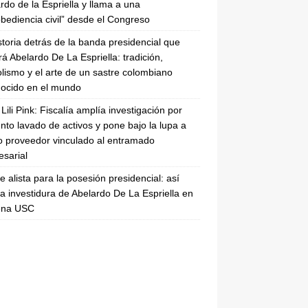
rdo de la Espriella y llama a una
bediencia civil” desde el Congreso
storia detrás de la banda presidencial que
rá Abelardo De La Espriella: tradición,
lismo y el arte de un sastre colombiano
ocido en el mundo
Lili Pink: Fiscalía amplía investigación por
nto lavado de activos y pone bajo la lupa a
 proveedor vinculado al entramado
sarial
se alista para la posesión presidencial: así
la investidura de Abelardo De La Espriella en
rena USC