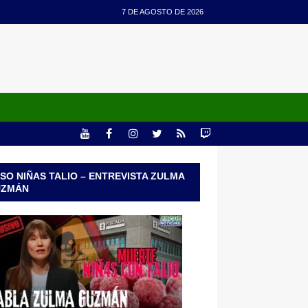
7 DE AGOSTO DE 2026
SO NIÑAS TALIO – ENTREVISTA ZULMA
UZMÁN