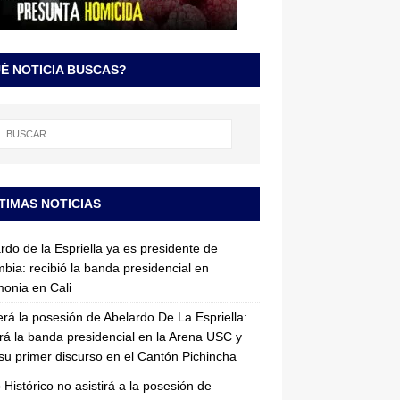
É NOTICIA BUSCAS?
TIMAS NOTICIAS
rdo de la Espriella ya es presidente de
bia: recibió la banda presidencial en
onia en Cali
erá la posesión de Abelardo De La Espriella:
irá la banda presidencial en la Arena USC y
su primer discurso en el Cantón Pichincha
 Histórico no asistirá a la posesión de