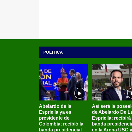
POLÍTICA
Abelardo de la
Así será la poses
Espriella ya es
de Abelardo De L
presidente de
Espriella: recibirá 
Colombia: recibió la
banda presidenci
banda presidencial
en la Arena USC 