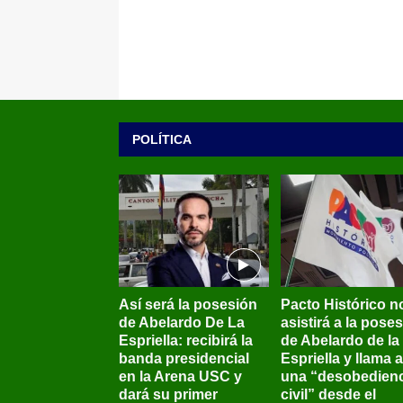
POLÍTICA
Así será la posesión
Pacto Histórico n
de Abelardo De La
asistirá a la pose
Espriella: recibirá la
de Abelardo de la
banda presidencial
Espriella y llama a
en la Arena USC y
una “desobedienc
dará su primer
civil” desde el