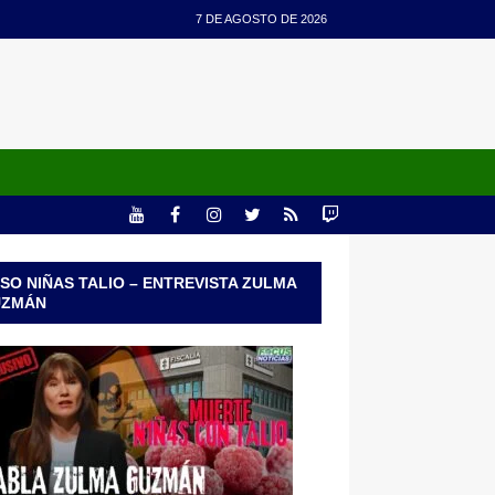
7 DE AGOSTO DE 2026
SO NIÑAS TALIO – ENTREVISTA ZULMA
UZMÁN