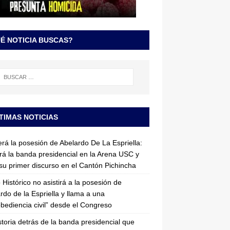
É NOTICIA BUSCAS?
TIMAS NOTICIAS
erá la posesión de Abelardo De La Espriella:
irá la banda presidencial en la Arena USC y
su primer discurso en el Cantón Pichincha
 Histórico no asistirá a la posesión de
rdo de la Espriella y llama a una
bediencia civil” desde el Congreso
storia detrás de la banda presidencial que