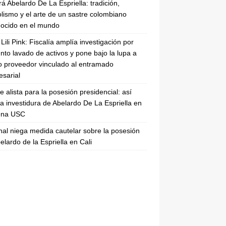
rá Abelardo De La Espriella: tradición,
lismo y el arte de un sastre colombiano
ocido en el mundo
Lili Pink: Fiscalía amplía investigación por
nto lavado de activos y pone bajo la lupa a
 proveedor vinculado al entramado
sarial
se alista para la posesión presidencial: así
la investidura de Abelardo De La Espriella en
rena USC
nal niega medida cautelar sobre la posesión
elardo de la Espriella en Cali