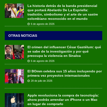
La historia detrás de la banda presidencial
que portará Abelardo De La Espriella:
tradición, simbolismo y el arte de un sastre
colombiano reconocido en el mundo
6 de agosto de 2026
OTRAS NOTICIAS
El crimen del influencer César Gastélum: qué
se sabe de la investigación y por qué
preocupa la violencia en Sinaloa
6 de agosto de 2026
El BOmm celebra sus 15 años incluyendo por
primera vez proyectos internacionales
28 de julio de 2026
Apple revoluciona la compra de tecnología:
ahora podrás arrendar un iPhone o un Mac
en lugar de comprarlo