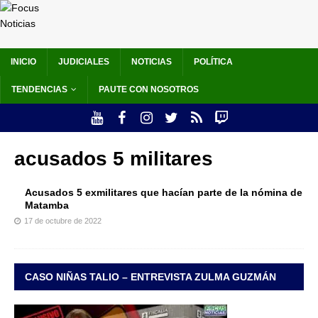
INICIO
JUDICIALES
NOTICIAS
POLÍTICA
TENDENCIAS
PAUTE CON NOSOTROS
acusados 5 militares
Acusados 5 exmilitares que hacían parte de la nómina de
Matamba
17 de octubre de 2022
CASO NIÑAS TALIO – ENTREVISTA ZULMA GUZMÁN