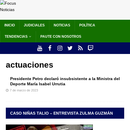
INICIO
JUDICIALES
NOTICIAS
POLÍTICA
TENDENCIAS
PAUTE CON NOSOTROS
actuaciones
Presidente Petro declaró insubsistente a la Ministra del
Deporte María Isabel Urrutia
7 de marzo de 2023
CASO NIÑAS TALIO – ENTREVISTA ZULMA GUZMÁN