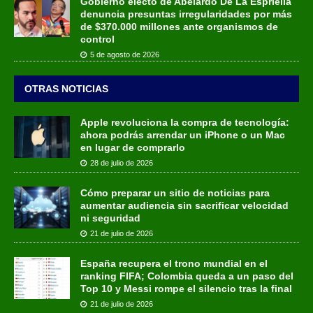
Gobierno electo de Abelardo De La Espriella
denuncia presuntas irregularidades por más
de $370.000 millones ante organismos de
control
5 de agosto de 2026
OTRAS NOTICIAS
Apple revoluciona la compra de tecnología:
ahora podrás arrendar un iPhone o un Mac
en lugar de comprarlo
28 de julio de 2026
Cómo preparar un sitio de noticias para
aumentar audiencia sin sacrificar velocidad
ni seguridad
21 de julio de 2026
España recupera el trono mundial en el
ranking FIFA; Colombia queda a un paso del
Top 10 y Messi rompe el silencio tras la final
21 de julio de 2026