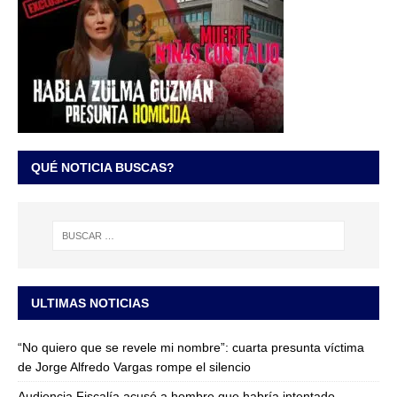
QUÉ NOTICIA BUSCAS?
ULTIMAS NOTICIAS
“No quiero que se revele mi nombre”: cuarta presunta víctima
de Jorge Alfredo Vargas rompe el silencio
Audiencia Fiscalía acusó a hombre que habría intentado