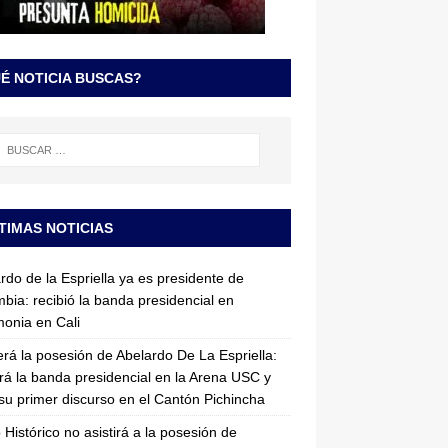
É NOTICIA BUSCAS?
TIMAS NOTICIAS
rdo de la Espriella ya es presidente de
bia: recibió la banda presidencial en
onia en Cali
erá la posesión de Abelardo De La Espriella:
irá la banda presidencial en la Arena USC y
su primer discurso en el Cantón Pichincha
 Histórico no asistirá a la posesión de