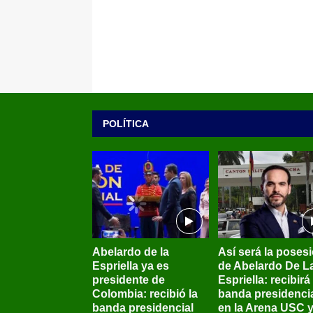
POLÍTICA
Abelardo de la
Así será la poses
Espriella ya es
de Abelardo De L
presidente de
Espriella: recibirá 
Colombia: recibió la
banda presidenci
banda presidencial
en la Arena USC 