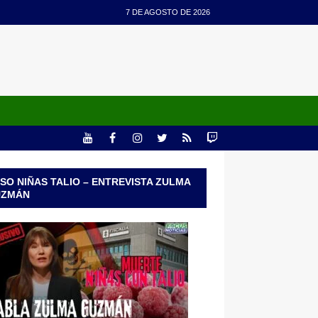
7 DE AGOSTO DE 2026
SO NIÑAS TALIO – ENTREVISTA ZULMA
UZMÁN