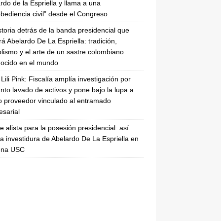
rdo de la Espriella y llama a una
bediencia civil” desde el Congreso
storia detrás de la banda presidencial que
rá Abelardo De La Espriella: tradición,
lismo y el arte de un sastre colombiano
ocido en el mundo
Lili Pink: Fiscalía amplía investigación por
nto lavado de activos y pone bajo la lupa a
 proveedor vinculado al entramado
sarial
se alista para la posesión presidencial: así
la investidura de Abelardo De La Espriella en
rena USC