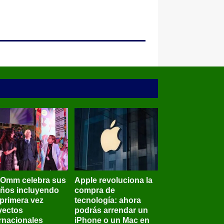
BOmm celebra sus
Apple revoluciona la
años incluyendo
compra de
 primera vez
tecnología: ahora
yectos
podrás arrendar un
ernacionales
iPhone o un Mac en