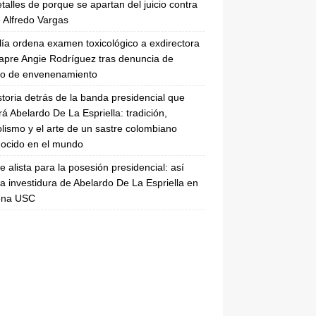
etalles de porque se apartan del juicio contra
 Alfredo Vargas
lía ordena examen toxicológico a exdirectora
apre Angie Rodríguez tras denuncia de
to de envenenamiento
storia detrás de la banda presidencial que
rá Abelardo De La Espriella: tradición,
lismo y el arte de un sastre colombiano
ocido en el mundo
se alista para la posesión presidencial: así
la investidura de Abelardo De La Espriella en
rena USC