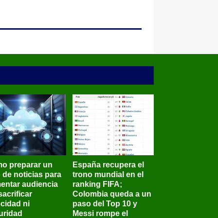
o preparar un
España recupera el
o de noticias para
trono mundial en el
entar audiencia
ranking FIFA;
sacrificar
Colombia queda a un
ocidad ni
paso del Top 10 y
uridad
Messi rompe el