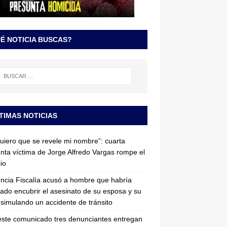
É NOTICIA BUSCAS?
TIMAS NOTICIAS
uiero que se revele mi nombre”: cuarta
nta víctima de Jorge Alfredo Vargas rompe el
cio
ncia Fiscalía acusó a hombre que habría
tado encubrir el asesinato de su esposa y su
simulando un accidente de tránsito
ste comunicado tres denunciantes entregan