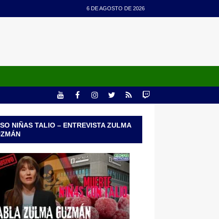
6 DE AGOSTO DE 2026
SO NIÑAS TALIO – ENTREVISTA ZULMA
UZMÁN