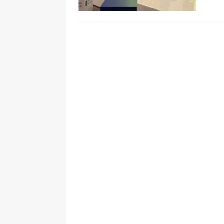
[ 5 de agosto de 2026 ]
La historia
Espriella: tradición, simbolismo y 
ÚLTIMO