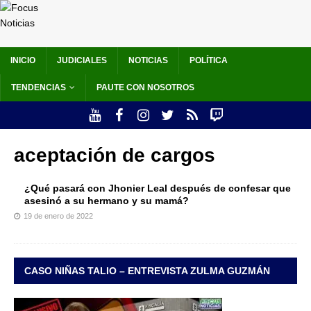
INICIO
JUDICIALES
NOTICIAS
POLÍTICA
TENDENCIAS
PAUTE CON NOSOTROS
aceptación de cargos
¿Qué pasará con Jhonier Leal después de confesar que
asesinó a su hermano y su mamá?
19 de enero de 2022
CASO NIÑAS TALIO – ENTREVISTA ZULMA GUZMÁN