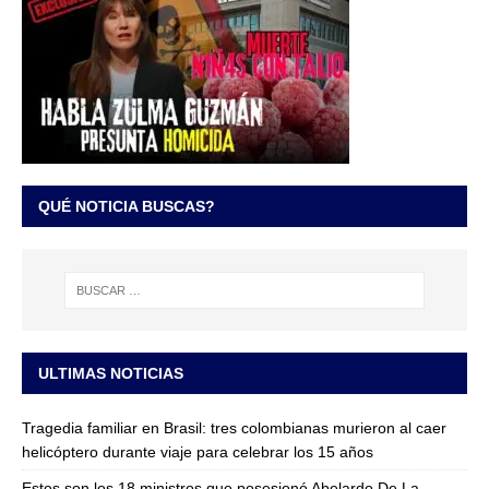
QUÉ NOTICIA BUSCAS?
ULTIMAS NOTICIAS
Tragedia familiar en Brasil: tres colombianas murieron al caer
helicóptero durante viaje para celebrar los 15 años
Estos son los 18 ministros que posesionó Abelardo De La