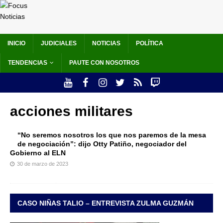
INICIO
JUDICIALES
NOTICIAS
POLÍTICA
TENDENCIAS
PAUTE CON NOSOTROS
acciones militares
“No seremos nosotros los que nos paremos de la mesa
de negociación”: dijo Otty Patiño, negociador del
Gobierno al ELN
30 de marzo de 2023
CASO NIÑAS TALIO – ENTREVISTA ZULMA GUZMÁN