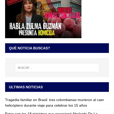
QUÉ NOTICIA BUSCAS?
ULTIMAS NOTICIAS
Tragedia familiar en Brasil: tres colombianas murieron al caer
helicóptero durante viaje para celebrar los 15 años
Estos son los 18 ministros que posesionó Abelardo De La