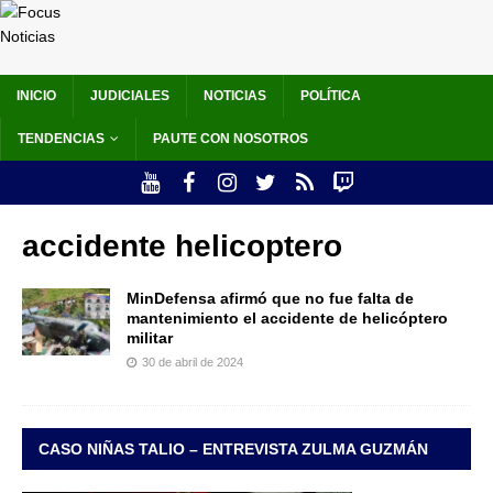
INICIO
JUDICIALES
NOTICIAS
POLÍTICA
TENDENCIAS
PAUTE CON NOSOTROS
accidente helicoptero
MinDefensa afirmó que no fue falta de
mantenimiento el accidente de helicóptero
militar
30 de abril de 2024
CASO NIÑAS TALIO – ENTREVISTA ZULMA GUZMÁN