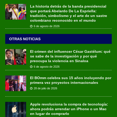
La historia detrás de la banda presidencial
que portará Abelardo De La Espriella:
tradición, simbolismo y el arte de un sastre
colombiano reconocido en el mundo
6 de agosto de 2026
OTRAS NOTICIAS
El crimen del influencer César Gastélum: qué
se sabe de la investigación y por qué
preocupa la violencia en Sinaloa
6 de agosto de 2026
El BOmm celebra sus 15 años incluyendo por
primera vez proyectos internacionales
28 de julio de 2026
Apple revoluciona la compra de tecnología:
ahora podrás arrendar un iPhone o un Mac
en lugar de comprarlo