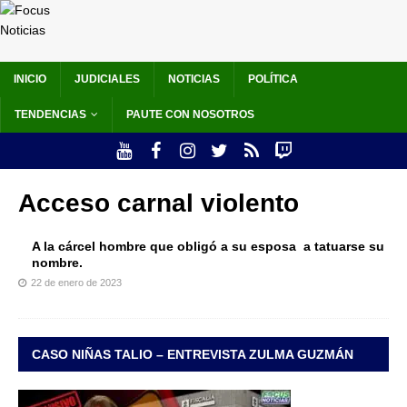
INICIO
JUDICIALES
NOTICIAS
POLÍTICA
TENDENCIAS
PAUTE CON NOSOTROS
Acceso carnal violento
A la cárcel hombre que obligó a su esposa a tatuarse su
nombre.
22 de enero de 2023
CASO NIÑAS TALIO – ENTREVISTA ZULMA GUZMÁN