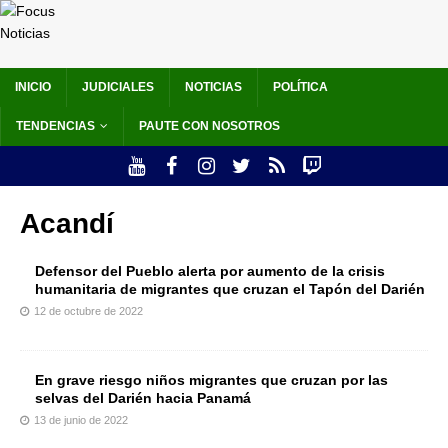
INICIO
JUDICIALES
NOTICIAS
POLÍTICA
TENDENCIAS
PAUTE CON NOSOTROS
Acandí
Defensor del Pueblo alerta por aumento de la crisis
humanitaria de migrantes que cruzan el Tapón del Darién
12 de octubre de 2022
En grave riesgo niños migrantes que cruzan por las
selvas del Darién hacia Panamá
13 de junio de 2022