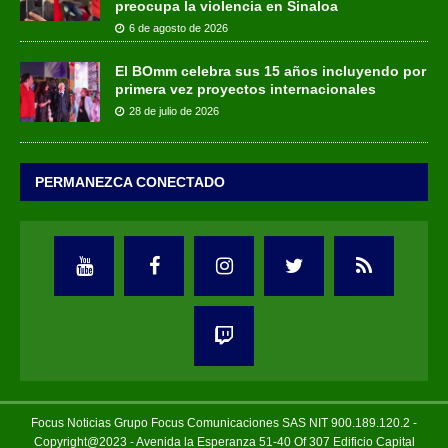
preocupa la violencia en Sinaloa
6 de agosto de 2026
El BOmm celebra sus 15 años incluyendo por
primera vez proyectos internacionales
28 de julio de 2026
PERMANEZCA CONECTADO
Focus Noticias Grupo Focus Comunicaciones SAS NIT 900.189.120.2 -
Copyright@2023 - Avenida la Esperanza 51-40 Of 307 Edificio Capital