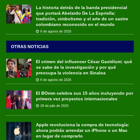
La historia detrás de la banda presidencial
que portará Abelardo De La Espriella:
tradición, simbolismo y el arte de un sastre
colombiano reconocido en el mundo
6 de agosto de 2026
OTRAS NOTICIAS
El crimen del influencer César Gastélum: qué
se sabe de la investigación y por qué
preocupa la violencia en Sinaloa
6 de agosto de 2026
El BOmm celebra sus 15 años incluyendo por
primera vez proyectos internacionales
28 de julio de 2026
Apple revoluciona la compra de tecnología:
ahora podrás arrendar un iPhone o un Mac
en lugar de comprarlo