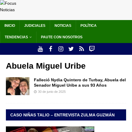
INICIO
JUDICIALES
NOTICIAS
POLÍTICA
TENDENCIAS
PAUTE CON NOSOTROS
Abuela Miguel Uribe
Falleció Nydia Quintero de Turbay, Abuela del
Senador Miguel Uribe a sus 93 Años
30 de junio de 2025
CASO NIÑAS TALIO – ENTREVISTA ZULMA GUZMÁN