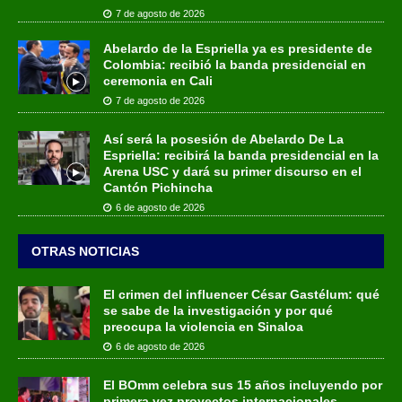
7 de agosto de 2026
Abelardo de la Espriella ya es presidente de
Colombia: recibió la banda presidencial en
ceremonia en Cali
7 de agosto de 2026
Así será la posesión de Abelardo De La
Espriella: recibirá la banda presidencial en la
Arena USC y dará su primer discurso en el
Cantón Pichincha
6 de agosto de 2026
OTRAS NOTICIAS
El crimen del influencer César Gastélum: qué
se sabe de la investigación y por qué
preocupa la violencia en Sinaloa
6 de agosto de 2026
El BOmm celebra sus 15 años incluyendo por
primera vez proyectos internacionales