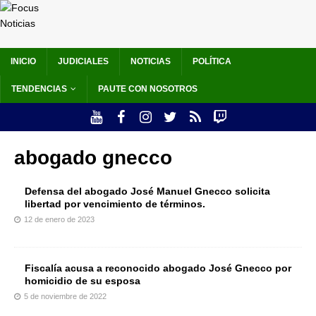
INICIO
JUDICIALES
NOTICIAS
POLÍTICA
TENDENCIAS
PAUTE CON NOSOTROS
abogado gnecco
Defensa del abogado José Manuel Gnecco solicita
libertad por vencimiento de términos.
12 de enero de 2023
Fiscalía acusa a reconocido abogado José Gnecco por
homicidio de su esposa
5 de noviembre de 2022