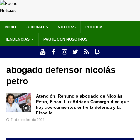
INICIO
JUDICIALES
NOTICIAS
POLÍTICA
TENDENCIAS
PAUTE CON NOSOTROS
abogado defensor nicolás
petro
Atención. Renunció abogado de Nicolás
Petro, Fiscal Luz Adriana Camargo dice que
hay acercamientos entre la defensa y la
Fiscalía
11 de octubre de 2024