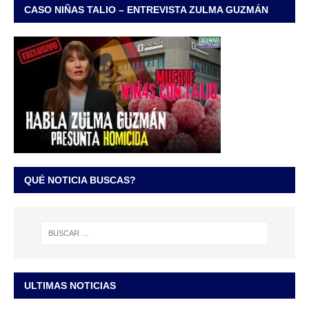
CASO NIÑAS TALIO – ENTREVISTA ZULMA GUZMÁN
QUÉ NOTICIA BUSCAS?
ULTIMAS NOTICIAS