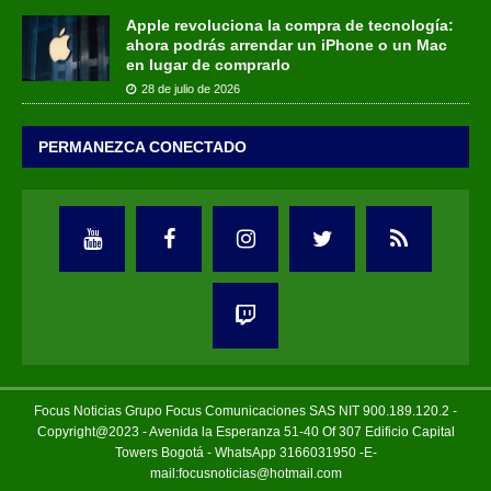
Apple revoluciona la compra de tecnología:
ahora podrás arrendar un iPhone o un Mac
en lugar de comprarlo
28 de julio de 2026
PERMANEZCA CONECTADO
Focus Noticias Grupo Focus Comunicaciones SAS NIT 900.189.120.2 -
Copyright@2023 - Avenida la Esperanza 51-40 Of 307 Edificio Capital
Towers Bogotá - WhatsApp 3166031950 -E-
mail:focusnoticias@hotmail.com