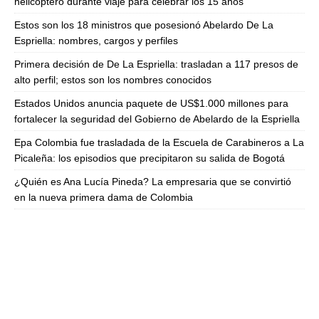
helicóptero durante viaje para celebrar los 15 años
Estos son los 18 ministros que posesionó Abelardo De La
Espriella: nombres, cargos y perfiles
Primera decisión de De La Espriella: trasladan a 117 presos de
alto perfil; estos son los nombres conocidos
Estados Unidos anuncia paquete de US$1.000 millones para
fortalecer la seguridad del Gobierno de Abelardo de la Espriella
Epa Colombia fue trasladada de la Escuela de Carabineros a La
Picaleña: los episodios que precipitaron su salida de Bogotá
¿Quién es Ana Lucía Pineda? La empresaria que se convirtió
en la nueva primera dama de Colombia