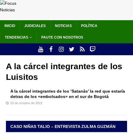
INICIO
JUDICIALES
NOTICIAS
POLÍTICA
TENDENCIAS
PAUTE CON NOSOTROS
A la cárcel integrantes de los
Luisitos
A la cárcel integrantes de los ‘Satanás’ la red que estaría
detras de los «embolsados» en el sur de Bogotá
10 de octubre de 2022
CASO NIÑAS TALIO – ENTREVISTA ZULMA GUZMÁN