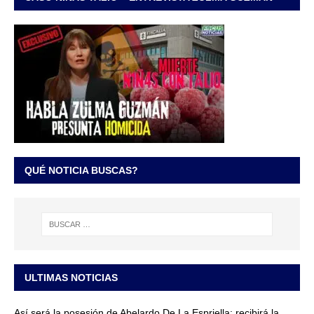
QUÉ NOTICIA BUSCAS?
ULTIMAS NOTICIAS
Así será la posesión de Abelardo De La Espriella: recibirá la