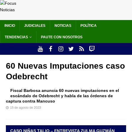
INICIO
JUDICIALES
NOTICIAS
POLÍTICA
TENDENCIAS
PAUTE CON NOSOTROS
60 Nuevas Imputaciones caso
Odebrecht
Fiscal Barbosa anuncia 60 nuevas imputaciones en el
escándalo de Odebrecht y habla de las órdenes de
captura contra Mancuso
15 de agosto de 2023
CASO NIÑAS TALIO – ENTREVISTA ZULMA GUZMÁN