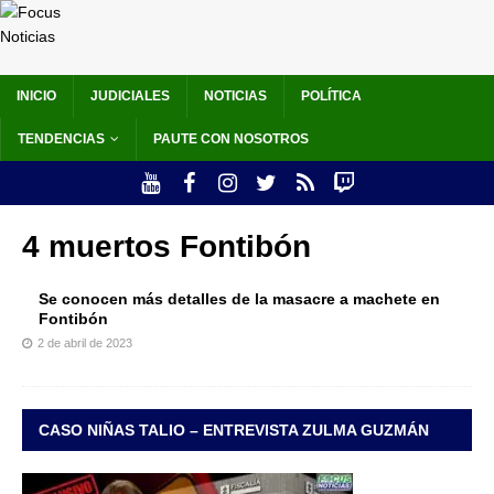
INICIO
JUDICIALES
NOTICIAS
POLÍTICA
TENDENCIAS
PAUTE CON NOSOTROS
4 muertos Fontibón
Se conocen más detalles de la masacre a machete en
Fontibón
2 de abril de 2023
CASO NIÑAS TALIO – ENTREVISTA ZULMA GUZMÁN