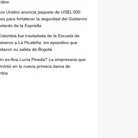
cidos
dos Unidos anuncia paquete de US$1.000
nes para fortalecer la seguridad del Gobierno
elardo de la Espriella
olombia fue trasladada de la Escuela de
ineros a La Picaleña: los episodios que
pitaron su salida de Bogotá
n es Ana Lucía Pineda? La empresaria que
nvirtió en la nueva primera dama de
mbia