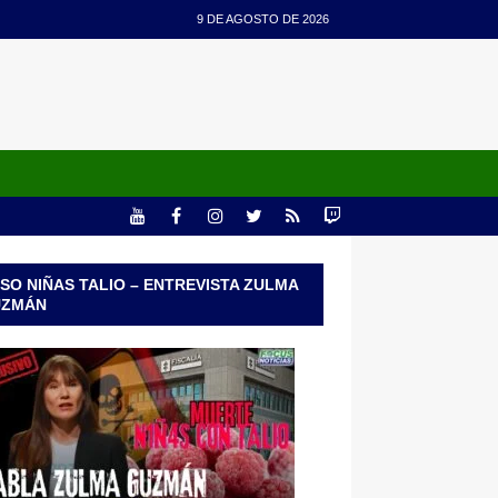
9 DE AGOSTO DE 2026
SO NIÑAS TALIO – ENTREVISTA ZULMA
UZMÁN