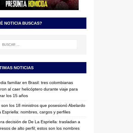
É NOTICIA BUSCAS?
TIMAS NOTICIAS
dia familiar en Brasil: tres colombianas
ron al caer helicóptero durante viaje para
rar los 15 años
 son los 18 ministros que posesionó Abelardo
 Espriella: nombres, cargos y perfiles
ra decisión de De La Espriella: trasladan a
resos de alto perfil; estos son los nombres