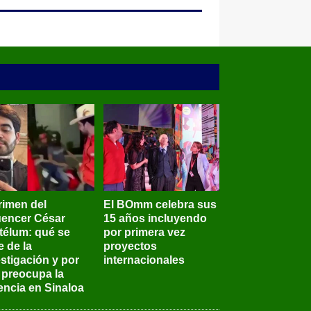
rimen del
El BOmm celebra sus
luencer César
15 años incluyendo
télum: qué se
por primera vez
e de la
proyectos
stigación y por
internacionales
 preocupa la
encia en Sinaloa