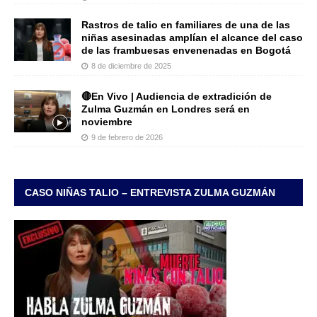
Rastros de talio en familiares de una de las
niñas asesinadas amplían el alcance del caso
de las frambuesas envenenadas en Bogotá
8 de diciembre de 2025
🔴En Vivo | Audiencia de extradición de
Zulma Guzmán en Londres será en
noviembre
9 de febrero de 2026
CASO NIÑAS TALIO – ENTREVISTA ZULMA GUZMÁN