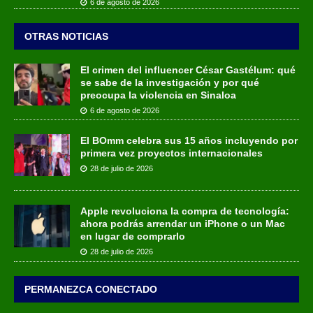
6 de agosto de 2026
OTRAS NOTICIAS
El crimen del influencer César Gastélum: qué
se sabe de la investigación y por qué
preocupa la violencia en Sinaloa
6 de agosto de 2026
El BOmm celebra sus 15 años incluyendo por
primera vez proyectos internacionales
28 de julio de 2026
Apple revoluciona la compra de tecnología:
ahora podrás arrendar un iPhone o un Mac
en lugar de comprarlo
28 de julio de 2026
PERMANEZCA CONECTADO