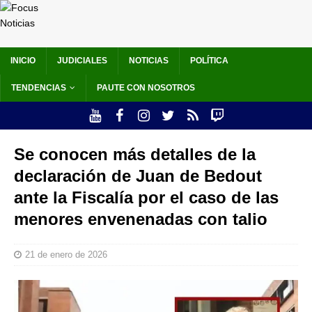
INICIO
JUDICIALES
NOTICIAS
POLÍTICA
TENDENCIAS
PAUTE CON NOSOTROS
Se conocen más detalles de la
declaración de Juan de Bedout
ante la Fiscalía por el caso de las
menores envenenadas con talio
21 de enero de 2026