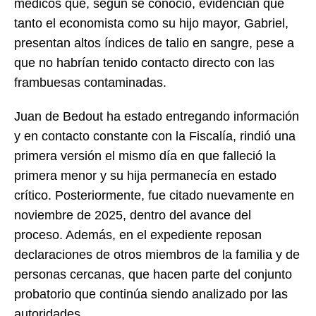
médicos que, según se conoció, evidencian que
tanto el economista como su hijo mayor, Gabriel,
presentan altos índices de talio en sangre, pese a
que no habrían tenido contacto directo con las
frambuesas contaminadas.
Juan de Bedout ha estado entregando información
y en contacto constante con la Fiscalía, rindió una
primera versión el mismo día en que falleció la
primera menor y su hija permanecía en estado
crítico. Posteriormente, fue citado nuevamente en
noviembre de 2025, dentro del avance del
proceso. Además, en el expediente reposan
declaraciones de otros miembros de la familia y de
personas cercanas, que hacen parte del conjunto
probatorio que continúa siendo analizado por las
autoridades.