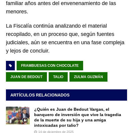
familiar años antes del envenenamiento de las
menores.
La Fiscalía continúa analizando el material
recopilado, en un proceso que, según fuentes
judiciales, aún se encuentra en una fase compleja
y lejos de concluir.
FRAMBUESAS CON CHOCOLATE
JUAN DE BEDOUT
TALIO
ZULMA GUZMÁN
ARTÍCULOS RELACIONADOS
¿Quién es Juan de Bedout Vargas, el
banquero de inversión que vive la tragedia
de la muerte de su hija y una amiga
intoxicadas por talio?
14 de diciembre de 2025