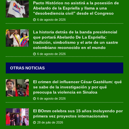
Pacto Histórico no asistirá a la posesión de
Abelardo de la Espriella y llama a una
“desobediencia civil” desde el Congreso
6 de agosto de 2026
La historia detrás de la banda presidencial
que portará Abelardo De La Espriella:
tradición, simbolismo y el arte de un sastre
colombiano reconocido en el mundo
6 de agosto de 2026
OTRAS NOTICIAS
El crimen del influencer César Gastélum: qué
se sabe de la investigación y por qué
preocupa la violencia en Sinaloa
6 de agosto de 2026
El BOmm celebra sus 15 años incluyendo por
primera vez proyectos internacionales
28 de julio de 2026