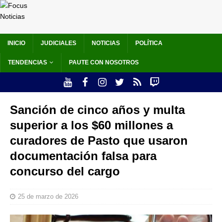
INICIO
JUDICIALES
NOTICIAS
POLÍTICA
TENDENCIAS
PAUTE CON NOSOTROS
Sanción de cinco años y multa
superior a los $60 millones a
curadores de Pasto que usaron
documentación falsa para
concurso del cargo
25 de marzo de 2026