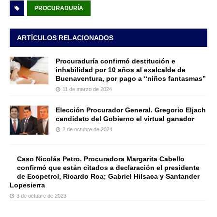
PROCURADURÍA
ARTÍCULOS RELACIONADOS
Procuraduría confirmó destitución e
inhabilidad por 10 años al exalcalde de
Buenaventura, por pago a “niños fantasmas”
11 de marzo de 2024
Elección Procurador General. Gregorio Eljach
candidato del Gobierno el virtual ganador
2 de octubre de 2024
Caso Nicolás Petro. Procuradora Margarita Cabello
confirmó que están citados a declaración el presidente
de Ecopetrol, Ricardo Roa; Gabriel Hilsaca y Santander
Lopesierra
3 de octubre de 2023