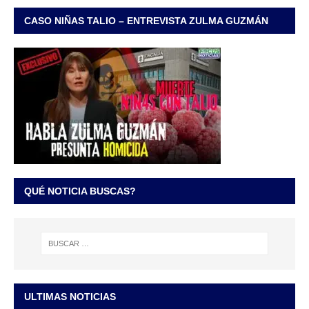
CASO NIÑAS TALIO – ENTREVISTA ZULMA GUZMÁN
QUÉ NOTICIA BUSCAS?
ULTIMAS NOTICIAS