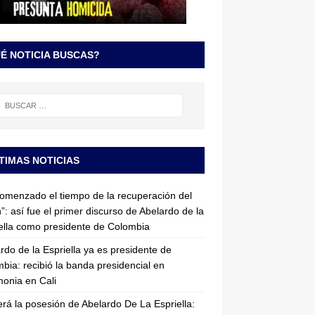
É NOTICIA BUSCAS?
TIMAS NOTICIAS
omenzado el tiempo de la recuperación del
”: así fue el primer discurso de Abelardo de la
ella como presidente de Colombia
rdo de la Espriella ya es presidente de
bia: recibió la banda presidencial en
onia en Cali
erá la posesión de Abelardo De La Espriella: