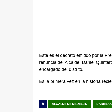
Este es el decreto emitido por la Pr
renuncia del Alcalde, Daniel Quinte
encargado del distrito.
Es la primera vez en la historia rec
ALCALDE DE MEDELLÍN
DANIEL Q