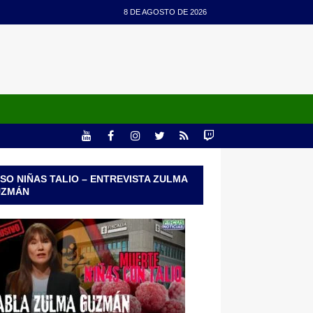
8 DE AGOSTO DE 2026
SO NIÑAS TALIO – ENTREVISTA ZULMA
UZMÁN