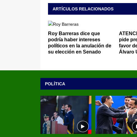
ARTÍCULOS RELACIONADOS
Roy Barreras dice que
ATENCI
podría haber intereses
pide pre
políticos en la anulación de
favor d
su elección en Senado
Álvaro 
POLÍTICA