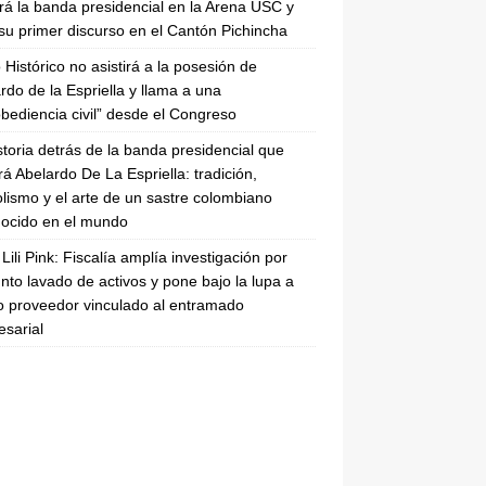
irá la banda presidencial en la Arena USC y
su primer discurso en el Cantón Pichincha
 Histórico no asistirá a la posesión de
rdo de la Espriella y llama a una
bediencia civil” desde el Congreso
storia detrás de la banda presidencial que
rá Abelardo De La Espriella: tradición,
lismo y el arte de un sastre colombiano
ocido en el mundo
Lili Pink: Fiscalía amplía investigación por
nto lavado de activos y pone bajo la lupa a
 proveedor vinculado al entramado
sarial