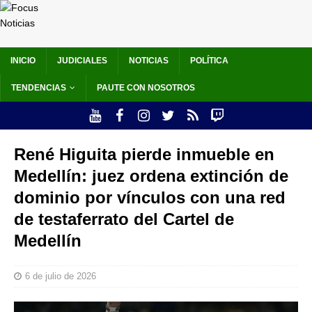
INICIO
JUDICIALES
NOTICIAS
POLÍTICA
TENDENCIAS
PAUTE CON NOSOTROS
René Higuita pierde inmueble en
Medellín: juez ordena extinción de
dominio por vínculos con una red
de testaferrato del Cartel de
Medellín
6 de julio de 2026