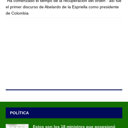
“Ha comenzado el tiempo de la recuperación del orden”: así fue
el primer discurso de Abelardo de la Espriella como presidente
de Colombia
POLÍTICA
Estos son los 18 ministros que posesionó