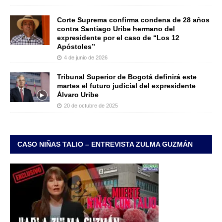
Corte Suprema confirma condena de 28 años
contra Santiago Uribe hermano del
expresidente por el caso de “Los 12
Apóstoles”
4 de junio de 2026
Tribunal Superior de Bogotá definirá este
martes el futuro judicial del expresidente
Álvaro Uribe
20 de octubre de 2025
CASO NIÑAS TALIO – ENTREVISTA ZULMA GUZMÁN