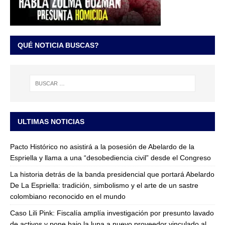
QUÉ NOTICIA BUSCAS?
ULTIMAS NOTICIAS
Pacto Histórico no asistirá a la posesión de Abelardo de la
Espriella y llama a una “desobediencia civil” desde el Congreso
La historia detrás de la banda presidencial que portará Abelardo
De La Espriella: tradición, simbolismo y el arte de un sastre
colombiano reconocido en el mundo
Caso Lili Pink: Fiscalía amplía investigación por presunto lavado
de activos y pone bajo la lupa a nuevo proveedor vinculado al