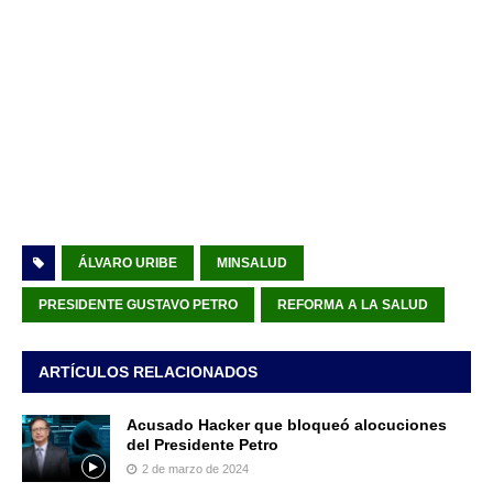
ÁLVARO URIBE
MINSALUD
PRESIDENTE GUSTAVO PETRO
REFORMA A LA SALUD
ARTÍCULOS RELACIONADOS
Acusado Hacker que bloqueó alocuciones
del Presidente Petro
2 de marzo de 2024