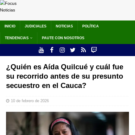
INICIO
JUDICIALES
NOTICIAS
POLÍTICA
TENDENCIAS
PAUTE CON NOSOTROS
¿Quién es Aída Quilcué y cuál fue
su recorrido antes de su presunto
secuestro en el Cauca?
10 de febrero de 2026