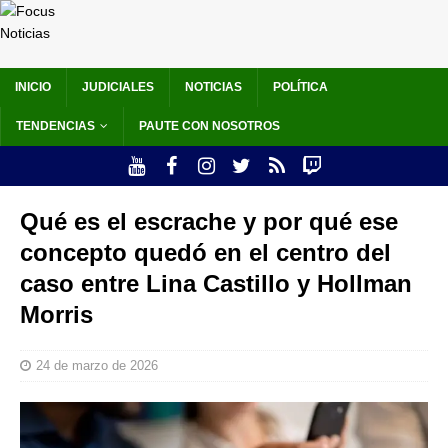
INICIO
JUDICIALES
NOTICIAS
POLÍTICA
TENDENCIAS
PAUTE CON NOSOTROS
Qué es el escrache y por qué ese
concepto quedó en el centro del
caso entre Lina Castillo y Hollman
Morris
24 de marzo de 2026