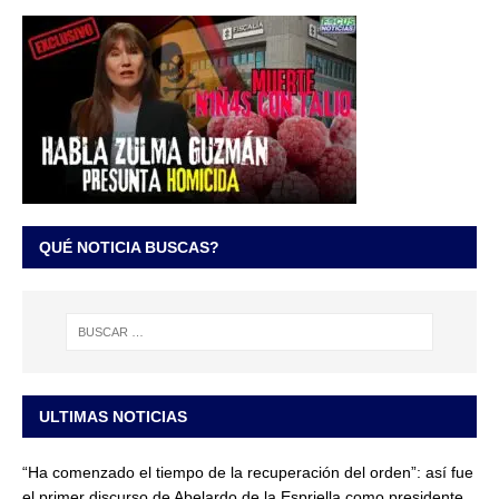
QUÉ NOTICIA BUSCAS?
ULTIMAS NOTICIAS
“Ha comenzado el tiempo de la recuperación del orden”: así fue
el primer discurso de Abelardo de la Espriella como presidente