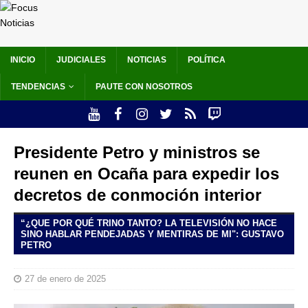
INICIO
JUDICIALES
NOTICIAS
POLÍTICA
TENDENCIAS
PAUTE CON NOSOTROS
Presidente Petro y ministros se
reunen en Ocaña para expedir los
decretos de conmoción interior
“¿QUE POR QUÉ TRINO TANTO? LA TELEVISIÓN NO HACE
SINO HABLAR PENDEJADAS Y MENTIRAS DE MI": GUSTAVO
PETRO
27 de enero de 2025