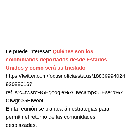
Le puede interesar:
Quiénes son los
colombianos deportados desde Estados
Unidos y como será su traslado
https://twitter.com/focusnoticia/status/18839994024
92088616?
ref_src=twsrc%5Egoogle%7Ctwcamp%5Eserp%7
Ctwgr%5Etweet
En la reunión se plantearán estrategias para
permitir el retorno de las comunidades
desplazadas.