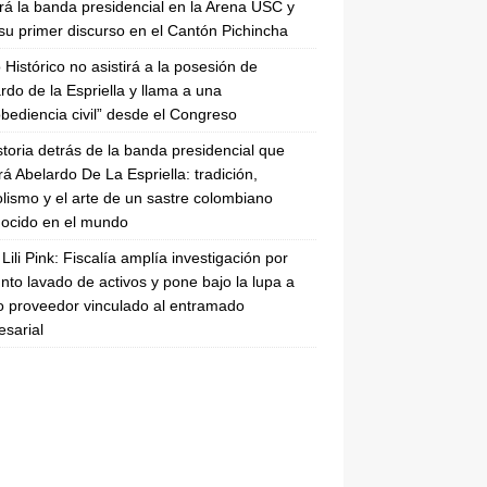
irá la banda presidencial en la Arena USC y
su primer discurso en el Cantón Pichincha
 Histórico no asistirá a la posesión de
rdo de la Espriella y llama a una
bediencia civil” desde el Congreso
storia detrás de la banda presidencial que
rá Abelardo De La Espriella: tradición,
lismo y el arte de un sastre colombiano
ocido en el mundo
Lili Pink: Fiscalía amplía investigación por
nto lavado de activos y pone bajo la lupa a
 proveedor vinculado al entramado
sarial