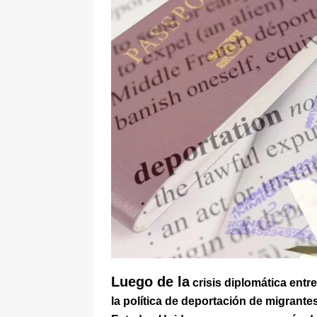
[ 6 de agosto de 2026 ]
La historia
Espriella: tradición, simbolismo y 
ÚLTIMO
Luego de la
crisis diplomática ent
la política de deportación de migrante