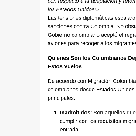
con respecto a la aceptación y retorn
los Estados Unidos
!».
Las tensiones diplomáticas escalaro
sanciones contra Colombia. No obst
Gobierno colombiano aceptó el regre
aviones para recoger a los migrante
Quiénes Son los Colombianos Dep
Estos Vuelos
De acuerdo con Migración Colombia,
colombianos desde Estados Unidos. 
principales:
Inadmitidos
: Son aquellos que
cumplir con los requisitos migr
entrada.