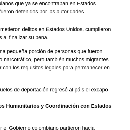
bianos que ya se encontraban en Estados
 fueron detenidos por las autoridades
metieron delitos en Estados Unidos, cumplieron
al finalizar su pena.
una pequeña porción de personas que fueron
o narcotráfico, pero también muchos migrantes
 con los requisitos legales para permanecer en
elos de deportación regresó al páis el excapo
los Humanitarios y Coordinación con Estados
r el Gobierno colombiano partieron hacia