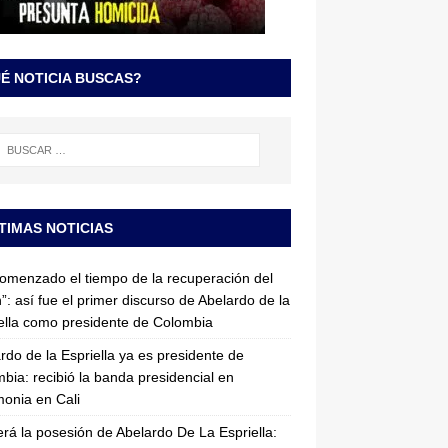
É NOTICIA BUSCAS?
TIMAS NOTICIAS
omenzado el tiempo de la recuperación del
”: así fue el primer discurso de Abelardo de la
ella como presidente de Colombia
rdo de la Espriella ya es presidente de
bia: recibió la banda presidencial en
onia en Cali
erá la posesión de Abelardo De La Espriella: