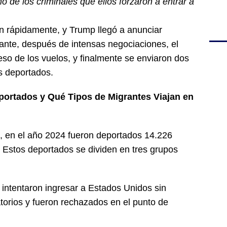
o de los criminales que ellos forzaron a entrar a
n rápidamente, y Trump llegó a anunciar
ante, después de intensas negociaciones, el
so de los vuelos, y finalmente se enviaron dos
s deportados.
ortados y Qué Tipos de Migrantes Viajan en
 en el año 2024 fueron deportados 14.226
Estos deportados se dividen en tres grupos
 intentaron ingresar a Estados Unidos sin
atorios y fueron rechazados en el punto de