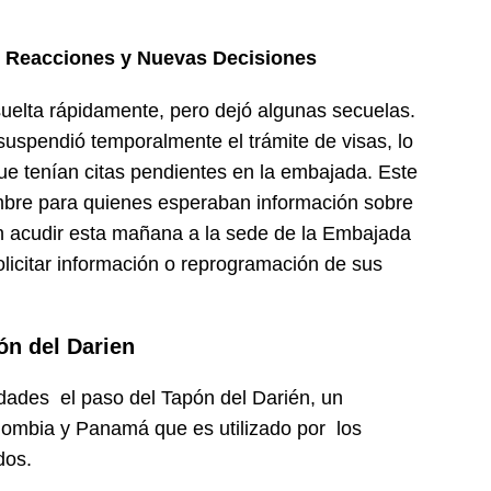
 Reacciones y Nuevas Decisiones
esuelta rápidamente, pero dejó algunas secuelas.
 suspendió temporalmente el trámite de visas, lo
e tenían citas pendientes en la embajada. Este
mbre para quienes esperaban información sobre
ron acudir esta mañana a la sede de la Embajada
icitar información o reprogramación de sus
ón del Darien
dades el paso del Tapón del Darién, un
olombia y Panamá que es utilizado por los
dos.