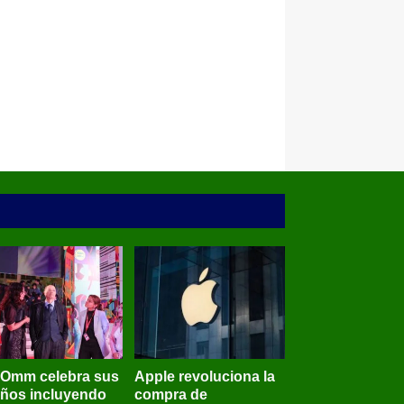
BOmm celebra sus
Apple revoluciona la
años incluyendo
compra de