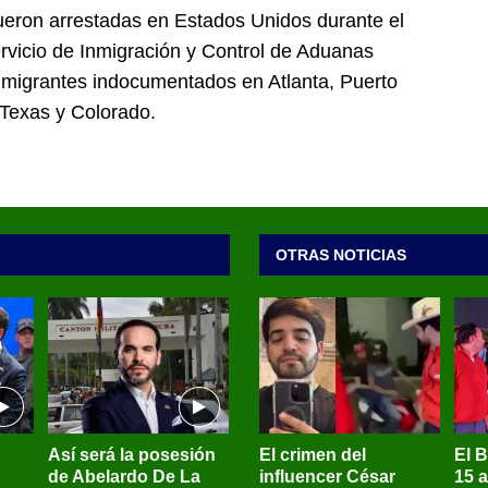
eron arrestadas en Estados Unidos durante el
rvicio de Inmigración y Control de Aduanas
 inmigrantes indocumentados en Atlanta, Puerto
 Texas y Colorado.
OTRAS NOTICIAS
Así será la posesión
El crimen del
El 
de Abelardo De La
influencer César
15 