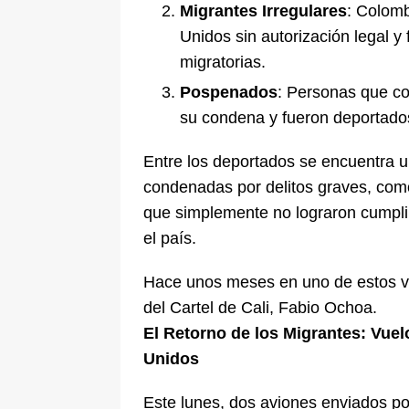
Migrantes Irregulares
: Colom
Unidos sin autorización legal y
migratorias.
Pospenados
: Personas que co
su condena y fueron deportados 
Entre los deportados se encuentra 
condenadas por delitos graves, com
que simplemente no lograron cumplir
el país.
Hace unos meses en uno de estos vu
del Cartel de Cali, Fabio Ochoa.
El Retorno de los Migrantes: Vue
Unidos
Este lunes, dos aviones enviados po