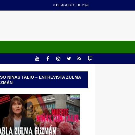
8 DE AGOSTO DE 2026
SO NIÑAS TALIO – ENTREVISTA ZULMA
UZMÁN