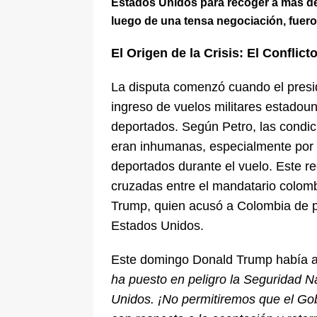
Estados Unidos para recoger a más d
luego de una tensa negociación, fueron
El Origen de la Crisis: El Conflic
La disputa comenzó cuando el presid
ingreso de vuelos militares estadoun
deportados. Según Petro, las condic
eran inhumanas, especialmente por e
deportados durante el vuelo. Este r
cruzadas entre el mandatario colom
Trump, quien acusó a Colombia de p
Estados Unidos.
Este domingo Donald Trump había 
ha puesto en peligro la Seguridad N
Unidos. ¡No permitiremos que el Gob