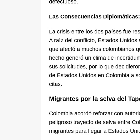
defectuoso.
Las Consecuencias Diplomáticas:
La crisis entre los dos países fue r
A raíz del conflicto, Estados Unidos
que afectó a muchos colombianos qu
hecho generó un clima de incertidu
sus solicitudes, por lo que decidie
de Estados Unidos en Colombia a sol
citas.
Migrantes por la selva del Tap
Colombia acordó reforzar con autori
peligroso trayecto de selva entre C
migrantes para llegar a Estados Uni