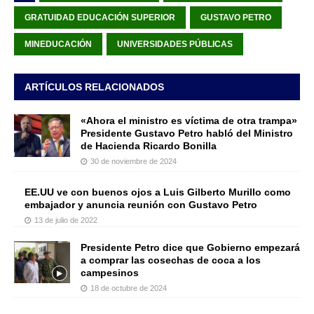
GRATUIDAD EDUCACIÓN SUPERIOR
GUSTAVO PETRO
MINEDUCACIÓN
UNIVERSIDADES PÚBLICAS
ARTÍCULOS RELACIONADOS
«Ahora el ministro es víctima de otra trampa»
Presidente Gustavo Petro habló del Ministro
de Hacienda Ricardo Bonilla
30 de noviembre de 2024
EE.UU ve con buenos ojos a Luis Gilberto Murillo como
embajador y anuncia reunión con Gustavo Petro
13 de julio de 2022
Presidente Petro dice que Gobierno empezará
a comprar las cosechas de coca a los
campesinos
18 de octubre de 2024