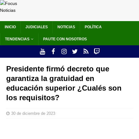
INICIO
JUDICIALES
NOTICIAS
POLÍTICA
TENDENCIAS
PAUTE CON NOSOTROS
Presidente firmó decreto que
garantiza la gratuidad en
educación superior ¿Cualés son
los requisitos?
30 de diciembre de 2023