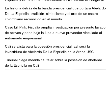
Espriella y llama a una “desobediencia civil” desde el Congreso
La historia detrás de la banda presidencial que portará Abelardo
De La Espriella: tradición, simbolismo y el arte de un sastre
colombiano reconocido en el mundo
Caso Lili Pink: Fiscalía amplía investigación por presunto lavado
de activos y pone bajo la lupa a nuevo proveedor vinculado al
entramado empresarial
Cali se alista para la posesión presidencial: así será la
investidura de Abelardo De La Espriella en la Arena USC
Tribunal niega medida cautelar sobre la posesión de Abelardo
de la Espriella en Cali