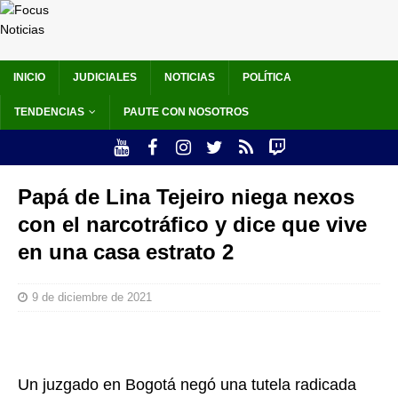
INICIO
JUDICIALES
NOTICIAS
POLÍTICA
TENDENCIAS
PAUTE CON NOSOTROS
Papá de Lina Tejeiro niega nexos
con el narcotráfico y dice que vive
en una casa estrato 2
9 de diciembre de 2021
Un juzgado en Bogotá negó una tutela radicada