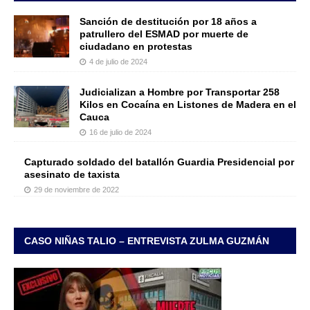
Sanción de destitución por 18 años a
patrullero del ESMAD por muerte de
ciudadano en protestas
4 de julio de 2024
Judicializan a Hombre por Transportar 258
Kilos en Cocaína en Listones de Madera en el
Cauca
16 de julio de 2024
Capturado soldado del batallón Guardia Presidencial por
asesinato de taxista
29 de noviembre de 2022
CASO NIÑAS TALIO – ENTREVISTA ZULMA GUZMÁN