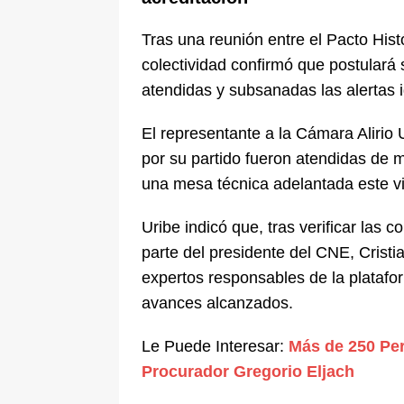
Tras una reunión entre el Pacto Hist
colectividad confirmó que postulará 
atendidas y subsanadas las alertas i
El representante a la Cámara
Alirio
por su partido fueron atendidas de 
una mesa técnica adelantada este v
Uribe indicó que, tras verificar las c
parte del presidente del CNE, Cristi
expertos responsables de la platafor
avances alcanzados.
Le Puede Interesar:
Más de 250 Per
Procurador Gregorio Eljach