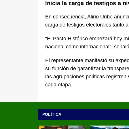
Inicia la carga de testigos a n
En consecuencia,
Alirio Uribe
anunció
carga de testigos electorales tanto a
“El Pacto Histórico empezará hoy mis
nacional como internacional”, señaló
El representante manifestó su expec
su función de garantizar la transpar
las agrupaciones políticas registren
cada etapa.
POLÍTICA