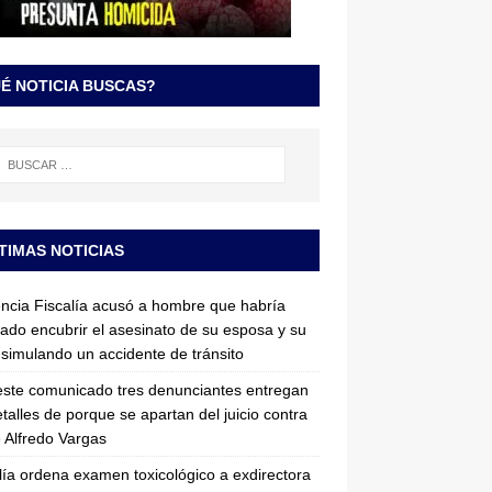
É NOTICIA BUSCAS?
TIMAS NOTICIAS
ncia Fiscalía acusó a hombre que habría
tado encubrir el asesinato de su esposa y su
simulando un accidente de tránsito
ste comunicado tres denunciantes entregan
etalles de porque se apartan del juicio contra
 Alfredo Vargas
lía ordena examen toxicológico a exdirectora