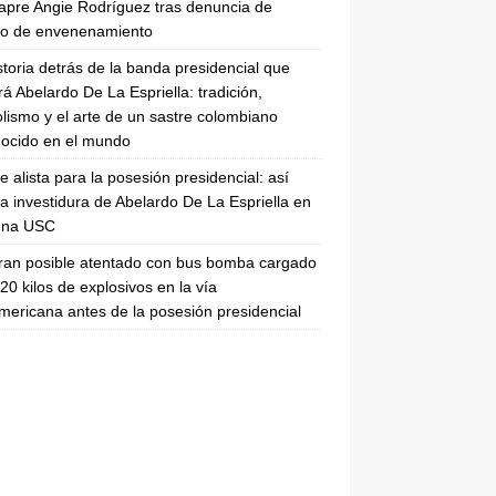
apre Angie Rodríguez tras denuncia de
to de envenenamiento
storia detrás de la banda presidencial que
rá Abelardo De La Espriella: tradición,
lismo y el arte de un sastre colombiano
ocido en el mundo
se alista para la posesión presidencial: así
la investidura de Abelardo De La Espriella en
rena USC
ran posible atentado con bus bomba cargado
20 kilos de explosivos en la vía
ericana antes de la posesión presidencial