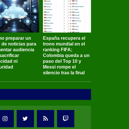
o preparar un
España recupera el
o de noticias para
trono mundial en el
entar audiencia
ranking FIFA;
sacrificar
Colombia queda a un
ocidad ni
paso del Top 10 y
uridad
Messi rompe el
silencio tras la final