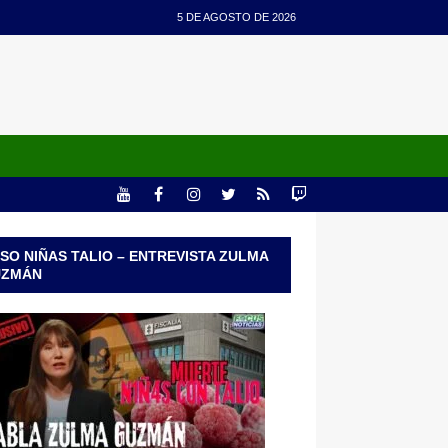
5 DE AGOSTO DE 2026
SO NIÑAS TALIO – ENTREVISTA ZULMA
UZMÁN