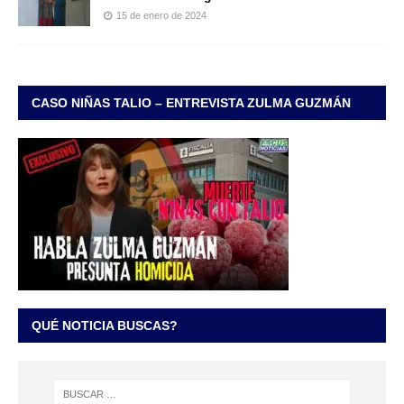
15 de enero de 2024
CASO NIÑAS TALIO – ENTREVISTA ZULMA GUZMÁN
QUÉ NOTICIA BUSCAS?