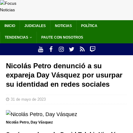
INICIO
JUDICIALES
NOTICIAS
POLÍTICA
TENDENCIAS
PAUTE CON NOSOTROS
Nicolás Petro denunció a su
expareja Day Vásquez por usurpar
su identidad en redes sociales
31 de mayo de 2023
Nicolás Petro, Day Vásquez