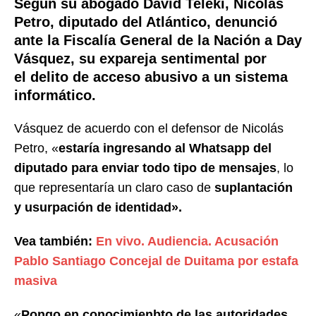
Según su abogado David Teleki,
Nicolás
Petro
, diputado del Atlántico, denunció
ante la Fiscalía General de la Nación a
Day
Vásquez,
su expareja sentimental por
el delito de acceso abusivo a un sistema
informático.
Vásquez de acuerdo con el defensor de Nicolás
Petro, «
estaría ingresando al Whatsapp del
diputado para enviar todo tipo de mensajes
, lo
que representaría un claro caso de
suplantación
y usurpación de identidad».
Vea también:
En vivo. Audiencia. Acusación
Pablo Santiago Concejal de Duitama por estafa
masiva
«
Pongo en conocimienbto de las autoridades