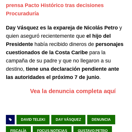
prensa Pacto Histórico tras decisiones
Procuraduría
Day Vásquez es la expareja de Nicolás Petro
y
quien aseguró recientemente que
el hijo del
Presidente
había recibido dineros de
personajes
cuestionados de la Costa Caribe
para la
campaña de su padre y que no llegaron a su
destino,
tiene una declaración pendiente ante
las autoridades el próximo 7 de junio
.
Vea la denuncia completa aquí
DAVID TELEKI
DAY VÁSQUEZ
DENUNCIA
FISCALÍA
FOCUS NOTICIAS
GUSTAVO PETRO