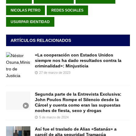
NICOLAS PETRO
REDES SOCIALES
USURPAR IDENTIDAD
ARTÍCULOS RELACIONADOS
«La cooperación con Estados Unidos
siempre nos ha dado resultados contra la
criminalidad»: Minjusticia
27 de marzo de 2023
Segunda parte de la Entrevista Exclusiva:
John Poulos Rompe el Silencio desde la
Cárcel y cuenta como eran las supuestas
noches de fiesta, sexo y drogas
5 de marzo de 2024
Así fue el traslado de Alias «Satanás» a
carcél de alta seguridad Tramacúa