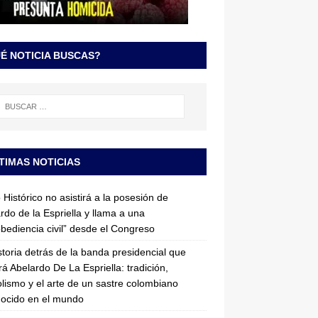
É NOTICIA BUSCAS?
TIMAS NOTICIAS
 Histórico no asistirá a la posesión de
rdo de la Espriella y llama a una
bediencia civil” desde el Congreso
storia detrás de la banda presidencial que
rá Abelardo De La Espriella: tradición,
lismo y el arte de un sastre colombiano
ocido en el mundo