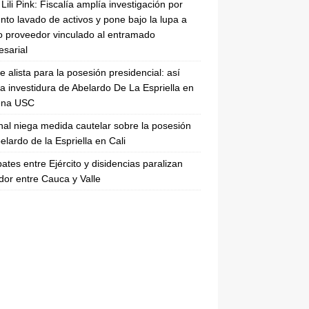
Lili Pink: Fiscalía amplía investigación por
nto lavado de activos y pone bajo la lupa a
 proveedor vinculado al entramado
sarial
se alista para la posesión presidencial: así
la investidura de Abelardo De La Espriella en
rena USC
nal niega medida cautelar sobre la posesión
elardo de la Espriella en Cali
tes entre Ejército y disidencias paralizan
dor entre Cauca y Valle