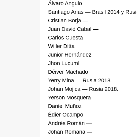
Álvaro Angulo —
Santiago Arias — Brasil 2014 y Rusi
Cristian Borja —
Juan David Cabal —
Carlos Cuesta
Willer Ditta
Junior Hernández
Jhon Lucumí
Déiver Machado
Yerry Mina — Rusia 2018.
Johan Mojica — Rusia 2018.
Yerson Mosquera
Daniel Muñoz
Édier Ocampo
Andrés Román —
Johan Romaña —