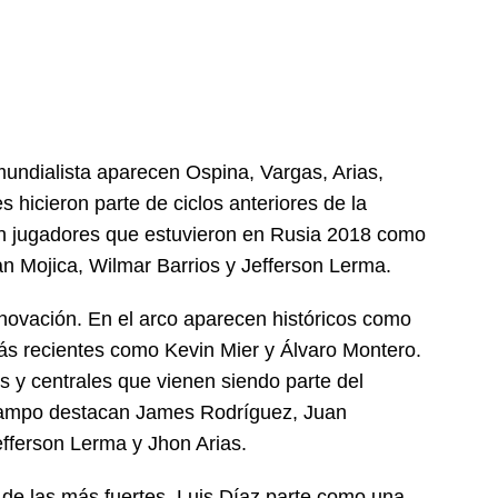
undialista aparecen Ospina, Vargas, Arias,
hicieron parte de ciclos anteriores de la
n jugadores que estuvieron en Rusia 2018 como
n Mojica, Wilmar Barrios y Jefferson Lerma.
enovación. En el arco aparecen históricos como
ás recientes como Kevin Mier y Álvaro Montero.
s y centrales que vienen siendo parte del
campo destacan James Rodríguez, Juan
fferson Lerma y Jhon Arias.
de las más fuertes. Luis Díaz parte como una