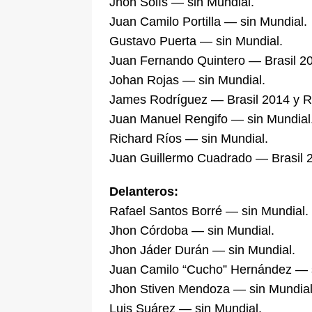
Jhon Solís — sin Mundial.
Juan Camilo Portilla — sin Mundial.
Gustavo Puerta — sin Mundial.
Juan Fernando Quintero — Brasil 2
Johan Rojas — sin Mundial.
James Rodríguez — Brasil 2014 y R
Juan Manuel Rengifo — sin Mundial
Richard Ríos — sin Mundial.
Juan Guillermo Cuadrado — Brasil 
Delanteros:
Rafael Santos Borré — sin Mundial.
Jhon Córdoba — sin Mundial.
Jhon Jáder Durán — sin Mundial.
Juan Camilo “Cucho” Hernández — s
Jhon Stiven Mendoza — sin Mundial
Luis Suárez — sin Mundial.