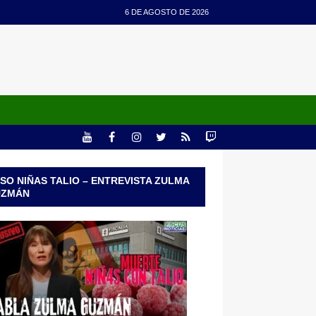
6 DE AGOSTO DE 2026
SO NIÑAS TALIO – ENTREVISTA ZULMA
UZMÁN