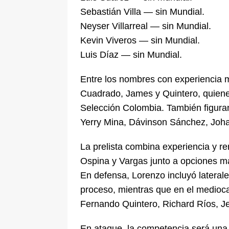
Sebastián Villa — sin Mundial.
Neyser Villarreal — sin Mundial.
Kevin Viveros — sin Mundial.
Luis Díaz — sin Mundial.
Entre los nombres con experiencia m
Cuadrado, James y Quintero, quienes 
Selección Colombia. También figura
Yerry Mina, Dávinson Sánchez, Joha
La prelista combina experiencia y r
Ospina y Vargas junto a opciones m
En defensa, Lorenzo incluyó laterale
proceso, mientras que en el medio
Fernando Quintero, Richard Ríos, Je
En ataque, la competencia será una 