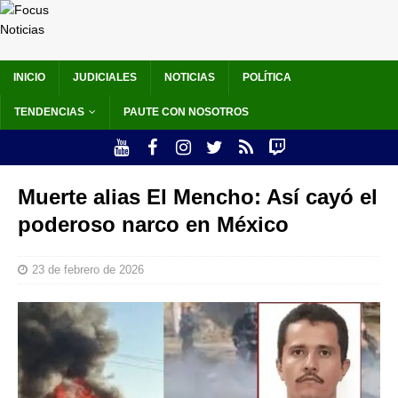
INICIO
JUDICIALES
NOTICIAS
POLÍTICA
TENDENCIAS
PAUTE CON NOSOTROS
Muerte alias El Mencho: Así cayó el
poderoso narco en México
23 de febrero de 2026