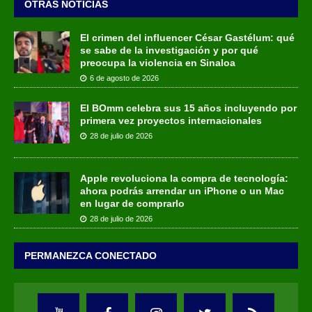
OTRAS NOTICIAS
El crimen del influencer César Gastélum: qué
se sabe de la investigación y por qué
preocupa la violencia en Sinaloa
6 de agosto de 2026
El BOmm celebra sus 15 años incluyendo por
primera vez proyectos internacionales
28 de julio de 2026
Apple revoluciona la compra de tecnología:
ahora podrás arrendar un iPhone o un Mac
en lugar de comprarlo
28 de julio de 2026
PERMANEZCA CONECTADO