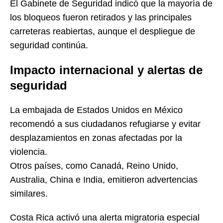
El Gabinete de Seguridad indicó que la mayoría de
los bloqueos fueron retirados y las principales
carreteras reabiertas, aunque el despliegue de
seguridad continúa.
Impacto internacional y alertas de
seguridad
La embajada de Estados Unidos en México
recomendó a sus ciudadanos refugiarse y evitar
desplazamientos en zonas afectadas por la
violencia.
Otros países, como Canadá, Reino Unido,
Australia, China e India, emitieron advertencias
similares.
Costa Rica activó una alerta migratoria especial