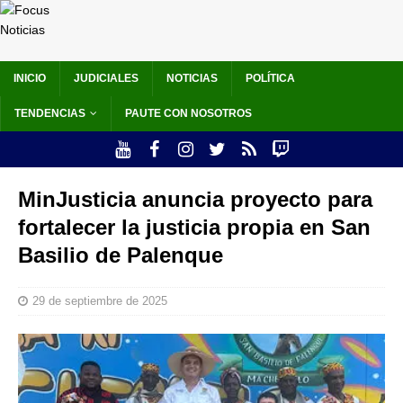
INICIO
JUDICIALES
NOTICIAS
POLÍTICA
TENDENCIAS
PAUTE CON NOSOTROS
MinJusticia anuncia proyecto para
fortalecer la justicia propia en San
Basilio de Palenque
29 de septiembre de 2025