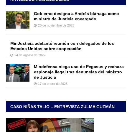
Gobierno designa a Andrés Idárraga como
ministro de Justicia encargado
20 de noviembre de 2025
MinJusticia adelantó reunión con delegados de los
Estados Unidos sobre cooperación
24 de agosto de 2022
Mindefensa niega uso de Pegasus y rechaza
espionaje ilegal tras denuncias del ministro
de Justicia
17 de enero de 2026
CASO NIÑAS TALIO – ENTREVISTA ZULMA GUZMÁN