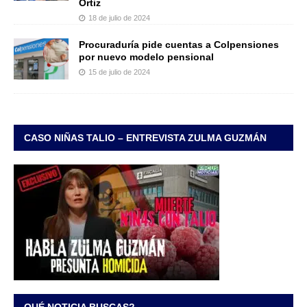
Ortiz
18 de julio de 2024
Procuraduría pide cuentas a Colpensiones
por nuevo modelo pensional
15 de julio de 2024
CASO NIÑAS TALIO – ENTREVISTA ZULMA GUZMÁN
QUÉ NOTICIA BUSCAS?