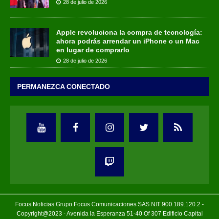
28 de julio de 2026
Apple revoluciona la compra de tecnología:
ahora podrás arrendar un iPhone o un Mac
en lugar de comprarlo
28 de julio de 2026
PERMANEZCA CONECTADO
Focus Noticias Grupo Focus Comunicaciones SAS NIT 900.189.120.2 -
Copyright@2023 - Avenida la Esperanza 51-40 Of 307 Edificio Capital