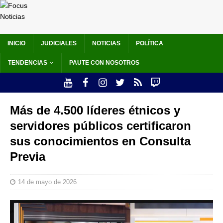
INICIO
JUDICIALES
NOTICIAS
POLÍTICA
TENDENCIAS
PAUTE CON NOSOTROS
Más de 4.500 líderes étnicos y
servidores públicos certificaron
sus conocimientos en Consulta
Previa
14 de mayo de 2026