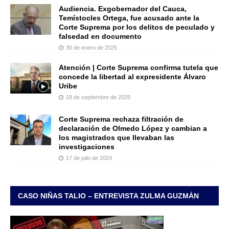
Audiencia. Exgobernador del Cauca,
Temístocles Ortega, fue acusado ante la
Corte Suprema por los delitos de peculado y
falsedad en documento
30 de enero de 2025
Atención | Corte Suprema confirma tutela que
concede la libertad al expresidente Álvaro
Uribe
18 de septiembre de 2025
Corte Suprema rechaza filtración de
declaración de Olmedo López y cambian a
los magistrados que llevaban las
investigaciones
17 de julio de 2024
CASO NIÑAS TALIO – ENTREVISTA ZULMA GUZMÁN