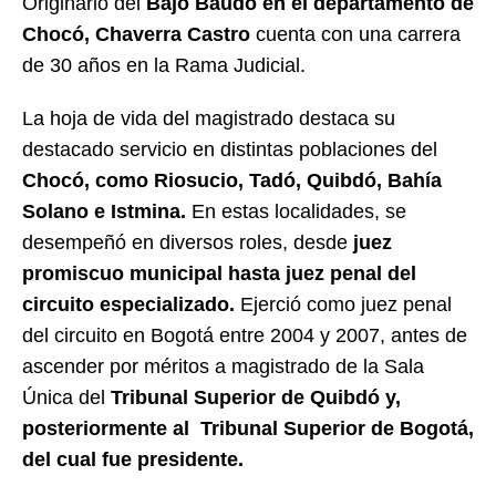
Originario del
Bajó Baudó en el departamento de
Chocó, Chaverra Castro
cuenta con una carrera
de 30 años en la Rama Judicial.
La hoja de vida del magistrado destaca su
destacado servicio en distintas poblaciones del
Chocó, como Riosucio, Tadó, Quibdó, Bahía
Solano e Istmina.
En estas localidades, se
desempeñó en diversos roles, desde
juez
promiscuo municipal hasta juez penal del
circuito especializado.
Ejerció como juez penal
del circuito en Bogotá entre 2004 y 2007, antes de
ascender por méritos a magistrado de la Sala
Única del
Tribunal Superior de Quibdó y,
posteriormente al Tribunal Superior de Bogotá,
del cual fue presidente.