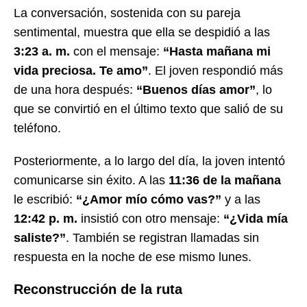
La conversación, sostenida con su pareja
sentimental, muestra que ella se despidió a las
3:23 a. m.
con el mensaje:
“Hasta mañana mi
vida preciosa. Te amo”
. El joven respondió más
de una hora después:
“Buenos días amor”
, lo
que se convirtió en el último texto que salió de su
teléfono.
Posteriormente, a lo largo del día, la joven intentó
comunicarse sin éxito. A las
11:36 de la mañana
le escribió:
“¿Amor mío cómo vas?”
y a las
12:42 p. m.
insistió con otro mensaje:
“¿Vida mía
saliste?”
. También se registran llamadas sin
respuesta en la noche de ese mismo lunes.
Reconstrucción de la ruta