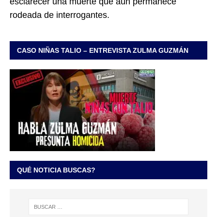
esclarecer una muerte que aún permanece
rodeada de interrogantes.
CASO NIÑAS TALIO – ENTREVISTA ZULMA GUZMÁN
QUÉ NOTICIA BUSCAS?