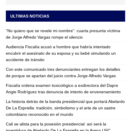
ULTIMAS NOTICIAS
“No quiero que se revele mi nombre”: cuarta presunta víctima
de Jorge Alfredo Vargas rompe el silencio
Audiencia Fiscalía acusó a hombre que habría intentado
encubrir el asesinato de su esposa y su bebé simulando un
accidente de tránsito
Con este comunicado tres denunciantes entregan los detalles
de porque se apartan del juicio contra Jorge Alfredo Vargas
Fiscalía ordena examen toxicológico a exdirectora del Dapre
Angie Rodríguez tras denuncia de intento de envenenamiento
La historia detrás de la banda presidencial que portará Abelardo
De La Espriella: tradición, simbolismo y el arte de un sastre
colombiano reconocido en el mundo
Cali se alista para la posesión presidencial: así será la
investidura de Abelardo De La Espriella en la Arena USC