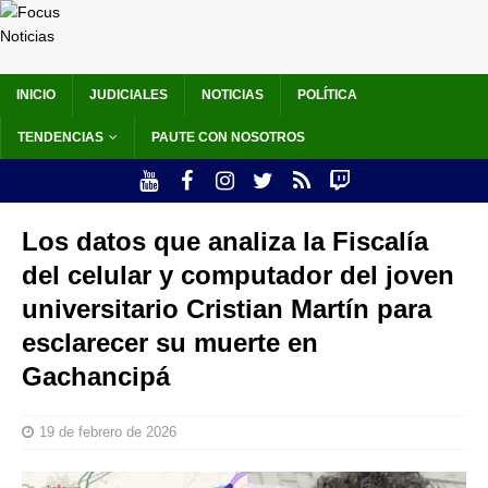
INICIO
JUDICIALES
NOTICIAS
POLÍTICA
TENDENCIAS
PAUTE CON NOSOTROS
Los datos que analiza la Fiscalía
del celular y computador del joven
universitario Cristian Martín para
esclarecer su muerte en
Gachancipá
19 de febrero de 2026