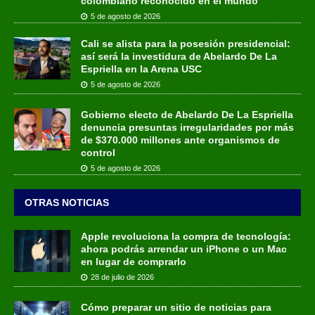
colombiano reconocido en el mundo
5 de agosto de 2026
Cali se alista para la posesión presidencial:
así será la investidura de Abelardo De La
Espriella en la Arena USC
5 de agosto de 2026
Gobierno electo de Abelardo De La Espriella
denuncia presuntas irregularidades por más
de $370.000 millones ante organismos de
control
5 de agosto de 2026
OTRAS NOTICIAS
Apple revoluciona la compra de tecnología:
ahora podrás arrendar un iPhone o un Mac
en lugar de comprarlo
28 de julio de 2026
Cómo preparar un sitio de noticias para